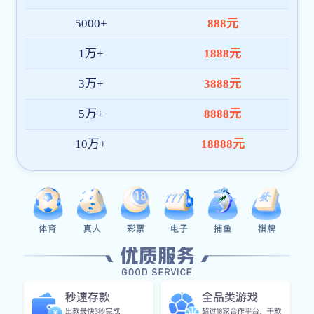
他在比赛中突破防线，或者投中关键三分时，都能激
发起球迷们内心深处对于梦想和努力奋斗的渴望。
对于许多年轻人而言，哈登不仅是一个偶像，更是一
个榜样。他们通过他的故事明白，只要付出努力，就
一定能够实现自己的目标。这种激励让他们在训练和
学习中更加坚定，也让他们愿意为自己的理想付出更
多时间与精力。正是这种积极向上的态度，让很多球
迷选择坚持自己的篮球梦想，无论是在校队还是业余
联赛中，他们都希望能像哈登一样，通过努力取得成
功。
此外，哈登在面对困难时表现出的沉稳和冷静也给予
了球迷们极大的启示。在职业生涯初期，他曾遭遇过
质疑和困难，但始终没有放弃，而是通过不断努力来