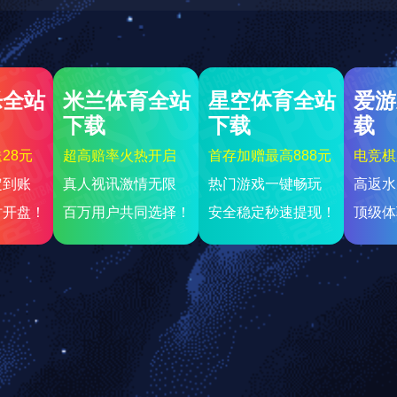
来自全国各地的真实反馈，见证我们服务的每一步进步。
计感和操作都很棒”
“不只是好用，更让我安心”
简洁，操作也顺，没什么学习成
账号有加密，隐私保护做得到位
特别喜欢赛事列表的设计，爱游
服也靠谱。用起来没什么顾虑，
网入口-爱游戏(中国)在细节上
觉这不是个粗糙的平台。
蛮讲究。
Mei · 上海
阿婷 · 北京
首次用户
日常活跃用户
品牌使命 · 愿景驱动未来