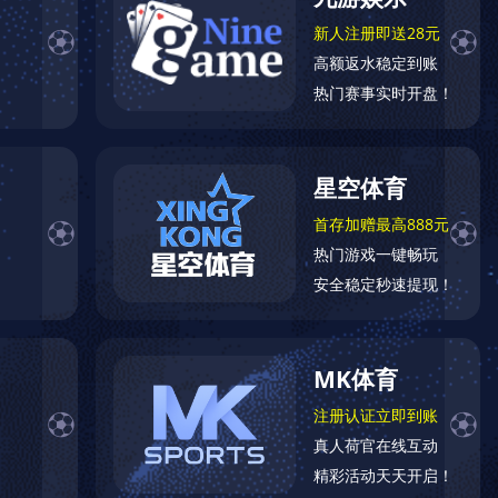
能化数据处理系统，实现快速响
结算方式，平台覆盖英语、
满足不同地区用户需求，使